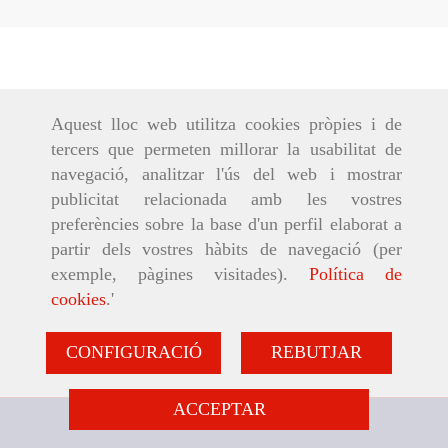
Aquest lloc web utilitza cookies pròpies i de
tercers que permeten millorar la usabilitat de
navegació, analitzar l'ús del web i mostrar
publicitat relacionada amb les vostres
preferències sobre la base d'un perfil elaborat a
partir dels vostres hàbits de navegació (per
exemple, pàgines visitades).
Política de
cookies
.'
CONFIGURACIÓ
REBUTJAR
ACCEPTAR
938661351