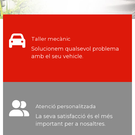
Codines Motor taller i conc
Taller mecànic
Solucionem qualsevol problema
amb el seu vehicle.
Atenció personalitzada
La seva satisfacció és el més
important per a nosaltres.