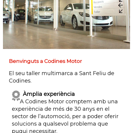
Benvinguts a Codines Motor
El seu taller multimarca a Sant Feliu de
Codines.
Àmplia experiència
A Codines Motor comptem amb una
experiència de més de 30 anys en el
sector de l’automoció, per a poder oferir
solucions a qualsevol problema que
pugui necessitar.