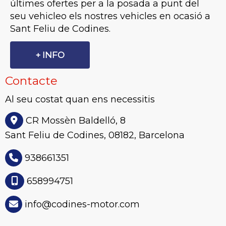
últimes ofertes per a la posada a punt del
seu vehicleo els nostres vehicles en ocasió a
Sant Feliu de Codines.
+ INFO
Contacte
Al seu costat quan ens necessitis
CR Mossèn Baldelló, 8
Sant Feliu de Codines,
08182,
Barcelona
938661351
658994751
info
codines-motor.com