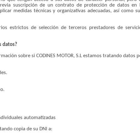
 previa suscripción de un contrato de protección de datos en l
plicar medidas técnicas y organizativas adecuadas, así como sup
s estrictos de selección de terceros prestadores de servic
s datos?
irmación sobre si CODINES MOTOR, S.L estamos tratando datos pe
les.
to.
ndividuales automatizadas
ntando copia de su DNI a: