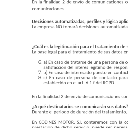
En la finalidad 2 de envío de comunicaciones 
comunicaciones.
Decisiones automatizadas, perfiles y lógica apli
La empresa NO tomará decisiones automatizada
¿Cuál es la legitimación para el tratamiento de 
La base legal para el tratamiento de sus datos 
a) En caso de tratarse de una persona de co
satisfacción del interés legítimo del respon
b) En caso de interesado puesto en contact
c) En caso de persona de contacto para 
establecido en el art. 6.1.f del RGPD.
En la finalidad 2 de envío de comunicaciones com
¿A qué destinatarios se comunicarán sus datos
Durante el periodo de duración del tratamiento
En CODINES MOTOR, S.L contaremos con la col
prestación de dicho servicio, puede ser necesa