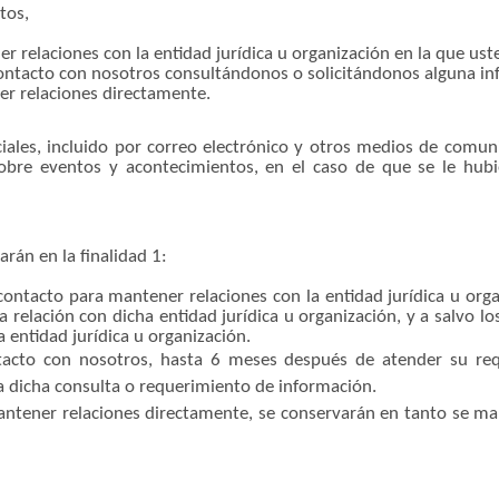
tos,
relaciones con la entidad jurídica u organización en la que uste
ontacto con nosotros consultándonos o solicitándonos alguna in
r relaciones directamente.
iales, incluido por correo electrónico y otros medios de comuni
obre eventos y acontecimientos, en el caso de que se le hubie
rán en la finalidad 1:
ontacto para mantener relaciones con la entidad jurídica u organ
elación con dicha entidad jurídica u organización, y a salvo los
a entidad jurídica u organización.
tacto con nosotros, hasta 6 meses después de atender su req
a dicha consulta o requerimiento de información.
ntener relaciones directamente, se conservarán en tanto se mant