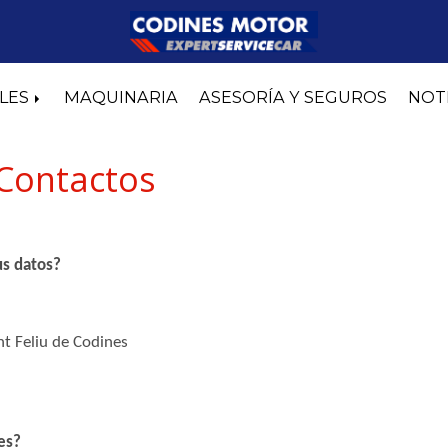
LES
MAQUINARIA
ASESORÍA Y SEGUROS
NOT
 Contactos
us datos?
t Feliu de Codines
es?