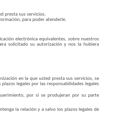
d presta sus servicios.
formación, para poder atenderle.
cación electrónica equivalentes, sobre nuestros
ra solicitado su autorización y nos la hubiera
ización en la que usted presta sus servicios, se
 plazos legales por las responsabilidades legales
uerimiento, por si se produjeran por su parte
enga la relación y a salvo los plazos legales de