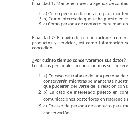
Finalidad 1: Mantener nuestra agenda de contac
a) Como persona de contacto para mantener 
b) Como interesado que se ha puesto en c
c) Como persona de contacto para mantene
Finalidad 2: El envío de comunicaciones comerc
productos y servicios, así como información s
concedido.
¿Por cuánto tiempo conservaremos sus datos?
Los datos personales proporcionados se conserva
a) En caso de tratarse de una persona de c
conservarán mientras se mantenga nuestra r
que pudieran derivarse de la relación con l
b) En caso de interesado puesto en con
comunicaciones posteriores en referencia 
c) En caso de persona de contacto para ma
conservación.