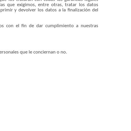
as que exigimos, entre otras, tratar los datos
rimir y devolver los datos a la finalización del
ios con el fin de dar cumplimiento a nuestras
rsonales que le conciernan o no.