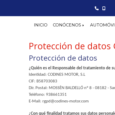
INICIO
CONÓCENOS
AUTOMÓVI
Protección de datos
Protección de datos
¿Quién es el Responsable del tratamiento de s
Identidad: CODINES MOTOR, S.L
CIF: B58703083
Dir. Postal: MOSSÈN BALDELLÓ nº 8 - 08182 - San
Teléfono: 938661351
E-Mail: rgpd@codines-motor.com
¿Con qué finalidad tratamos sus datos personal