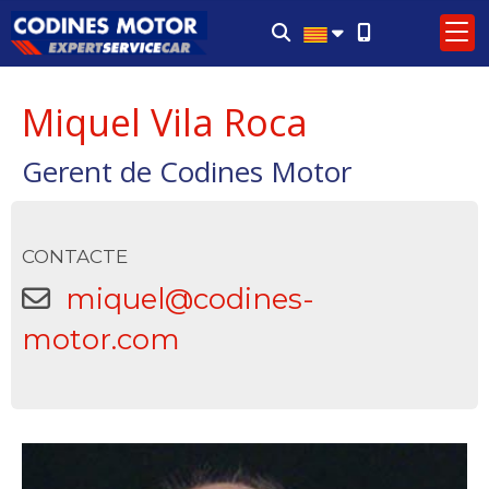
Miquel Vila Roca
Gerent de Codines Motor
CONTACTE
miquel
codines-
motor.com