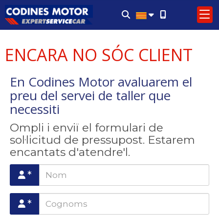
ENCARA NO SÓC CLIENT
En Codines Motor avaluarem el
preu del servei de taller que
necessiti
Ompli i enviï el formulari de
sol·licitud de pressupost. Estarem
encantats d'atendre'l.